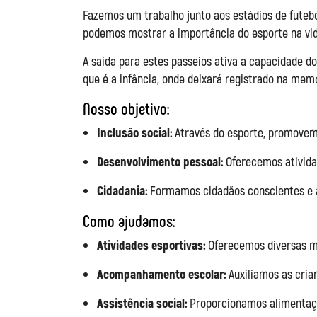
Fazemos um trabalho junto aos estádios de futebol
podemos mostrar a importância do esporte na vid
A saída para estes passeios ativa a capacidade do
que é a infância, onde deixará registrado na mem
Nosso objetivo:
Inclusão social:
Através do esporte, promovemo
Desenvolvimento pessoal:
Oferecemos atividad
Cidadania:
Formamos cidadãos conscientes e a
Como ajudamos:
Atividades esportivas:
Oferecemos diversas mo
Acompanhamento escolar:
Auxiliamos as cria
Assistência social:
Proporcionamos alimentaçã