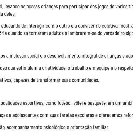
, levando as nossas crianças para participar dos jogos de vários ti
a deles.
 educando de interagir com o outro e a conviver no coletivo, mostr
ória quando se tornarem adultos e lembrarem-se do verdadeiro signi
s a inclusão social e o desenvolvimento integral de crianças e ado
es que estimulam a criatividade, o trabalho em equipe e o respeit
tivos, capazes de transformar suas comunidades.
dalidades esportivas, como futebol, vôlei e basquete, em um ambie
nças e adolescentes com suas tarefas escolares e oferecemos refor
o, acompanhamento psicológico e orientação familiar.