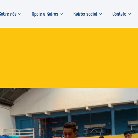
Sobre nós
Apoie a Kairós
Kairós social
Contato