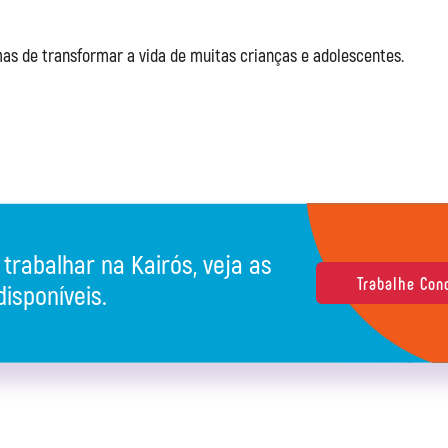
rmas de transformar a vida de muitas crianças e adolescentes.
trabalhar na Kairós, veja as
Trabalhe Con
disponíveis.