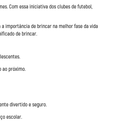
mes. Com essa iniciativa dos clubes de futebol,
a a importância de brincar na melhor fase da vida
ficado de brincar.
lescentes.
o ao próximo.
nte divertido e seguro.
ço escolar.