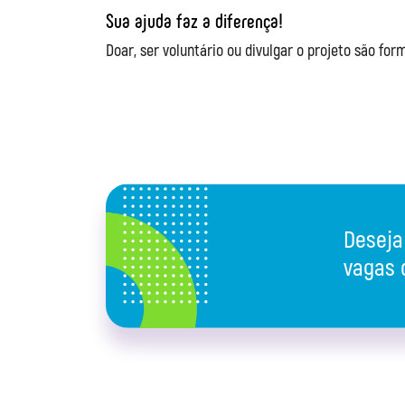
Sua ajuda faz a diferença!
Doar, ser voluntário ou divulgar o projeto são fo
Deseja 
vagas 