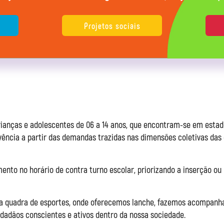
Projetos sociais
rianças e adolescentes de 06 a 14 anos, que encontram-se em estado 
vência a partir das demandas trazidas nas dimensões coletivas das 
to no horário de contra turno escolar, priorizando a inserção ou r
a quadra de esportes, onde oferecemos lanche, fazemos acompanha
dadãos conscientes e ativos dentro da nossa sociedade.