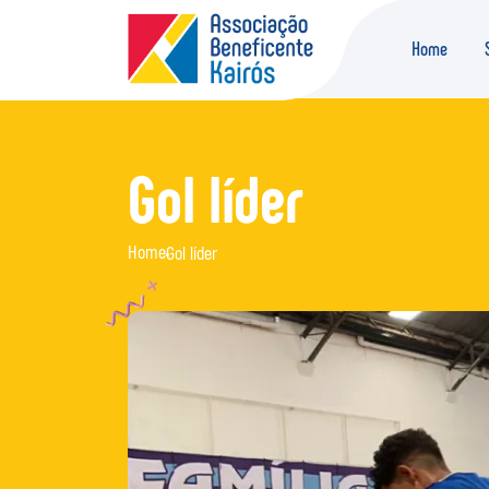
Home
Gol líder
Home
Gol líder